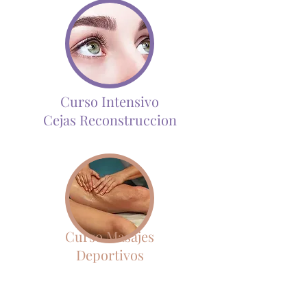
Curso Intensivo
Cejas Reconstruccion
Curso Masajes
Deportivos