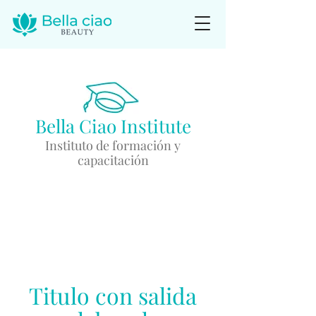
Bella Ciao Institute
Instituto de formación y
capacitación
Linea Exclusiva
+54 9 11 68219446
Titulo con salida