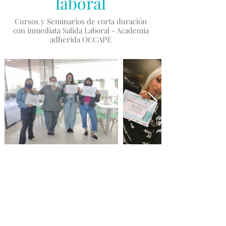
laboral
Cursos y Seminarios de corta duración
con inmediata Salida Laboral - Academia
adherida OCCAPE
Pasantías
en nuestros
Centros de Estética