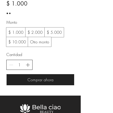
$ 1.000
Monto
$ 1.000
$ 2.000
$ 5.000
$ 10.000
Otro monto
Cantidad
Comprar ahora