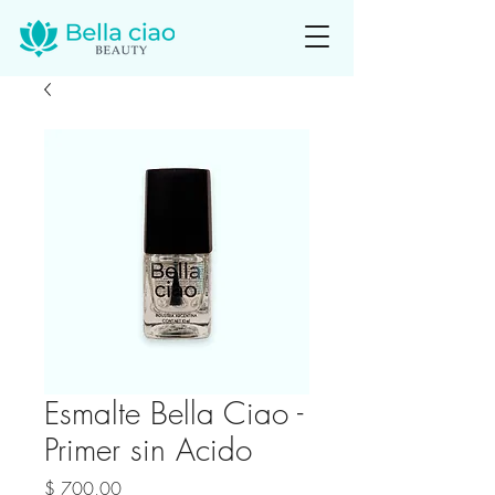
Esmalte Bella Ciao -
Primer sin Acido
Precio
$ 700,00