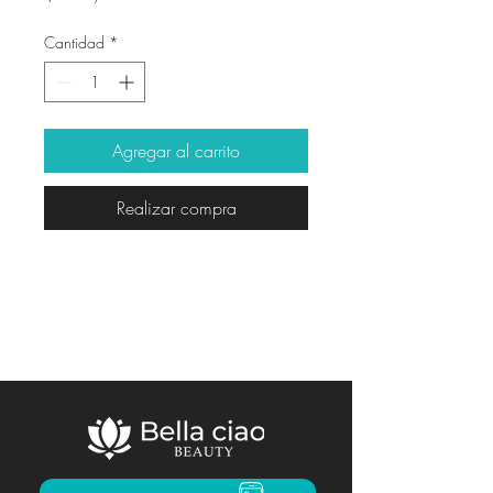
Cantidad
*
Agregar al carrito
Realizar compra