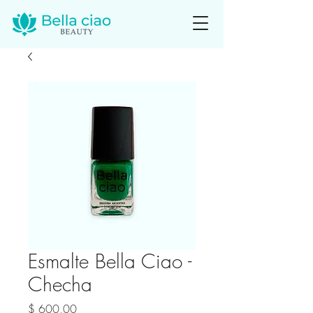
Esmalte Bella Ciao -
Checha
Precio
$ 600,00