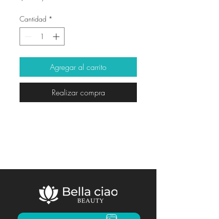
Cantidad
*
Agregar al carrito
Realizar compra