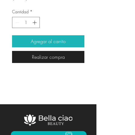
Cantidad
*
Agregar al carrito
Realizar compra