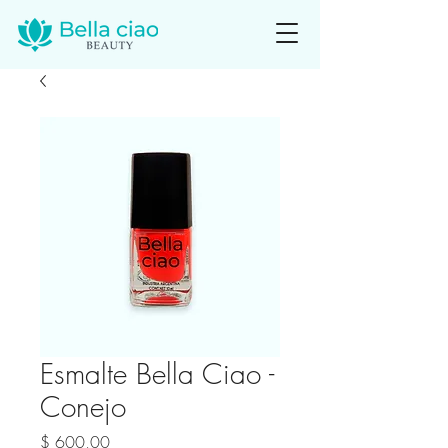
Esmalte Bella Ciao -
Conejo
Precio
$ 600,00