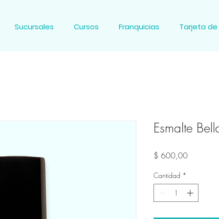
Sucursales
Cursos
Franquicias
Tarjeta de
Esmalte Bell
Precio
$ 600,00
Cantidad
*