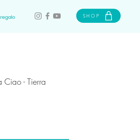
SHOP
 regalo
a Ciao - Tierra